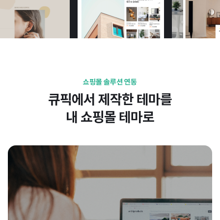
쇼핑몰 솔루션 연동
큐픽에서 제작한 테마를
내 쇼핑몰 테마로