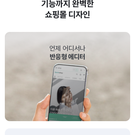
기능까지 완벽한
쇼핑몰 디자인
언제 어디서나
반응형 에디터