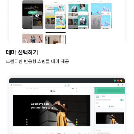
테마 선택하기
트렌디한 반응형 쇼핑몰 테마 제공