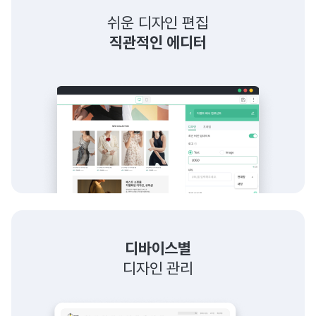
쉬운 디자인 편집
직관적인 에디터
디바이스별
디자인 관리