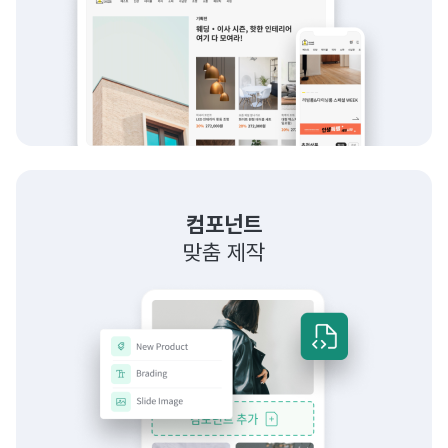
컴포넌트
맞춤 제작